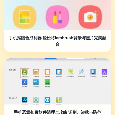
手机抠图合成利器 轻松将iambrush背景与照片完美融
合
手机恶意扣费软件清理全攻略 识别、卸载与防范