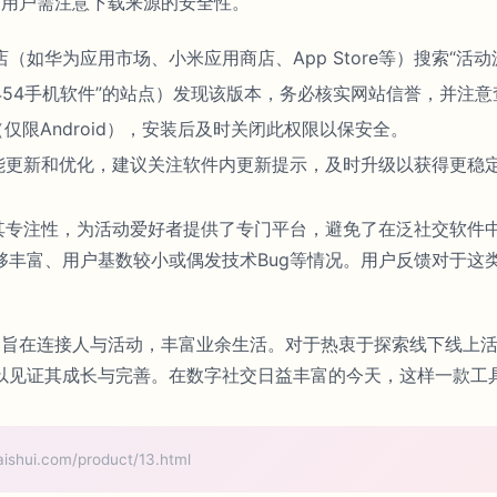
段，用户需注意下载来源的安全性。
如华为应用市场、小米应用商店、App Store等）搜索“活
454手机软件”的站点）发现该版本，务必核实网站信誉，并注
仅限Android），安装后及时关闭此权限以保安全。
功能更新和优化，建议关注软件内更新提示，及时升级以获得更稳
于其专注性，为活动爱好者提供了专门平台，避免了在泛社交软件
够丰富、用户基数较小或偶发技术Bug等情况。用户反馈对于这
开端，旨在连接人与活动，丰富业余生活。对于热衷于探索线下线
以见证其成长与完善。在数字社交日益丰富的今天，这样一款工
i.com/product/13.html