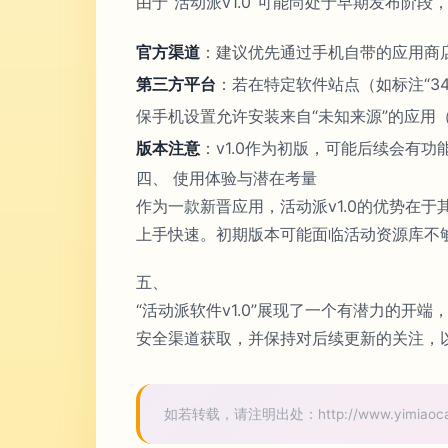
由于“活动派v1.0”可能尚处于早期发布阶
官方渠道
：建议优先通过手机自带的应用商店（
第三方平台
：若在特定软件站点（如标注“3
保手机设置允许安装来自“未知来源”的应用（
版本注意
：v1.0作为初版，可能后续会有
四、 使用体验与潜在考量
作为一款新晋应用，活动派v1.0的优势在
上手快速。初期版本可能面临活动资源库不
五、
“活动派软件v1.0”展现了一个有潜力的
安全渠道获取，并保持对后续更新的关注，
如若转载，请注明出处：http://www.yimiaocaishu