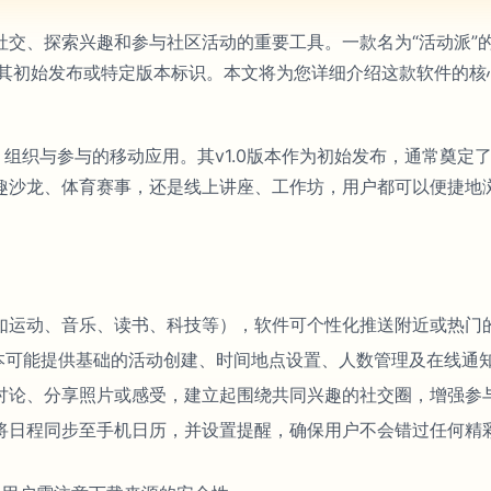
交、探索兴趣和参与社区活动的重要工具。一款名为“活动派”的
指向其初始发布或特定版本标识。本文将为您详细介绍这款软件的
、组织与参与的移动应用。其v1.0版本作为初始发布，通常奠
趣沙龙、体育赛事，还是线上讲座、工作坊，用户都可以便捷地
如运动、音乐、读书、科技等），软件可个性化推送附近或热门
版本可能提供基础的活动创建、时间地点设置、人数管理及在线通
讨论、分享照片或感受，建立起围绕共同兴趣的社交圈，增强参
将日程同步至手机日历，并设置提醒，确保用户不会错过任何精