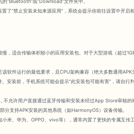
uetooth”或“Download”文件夹中。
设置了“禁止安装未知来源应用”，系统会提示你前往设置中开启相
慢，适合传输体积较小的应用安装包。对于大型游戏（超过1GB）
该软件运行的最低要求，且CPU架构兼容（绝大多数通用APK
件。安装前，手机系统可能会提示“此安装包可能有害”，请自行
，不允许用户直接通过蓝牙传输和安装未经过App Store审核的
d向部分支持APK安装的其他系统（如HarmonyOS）设备传输。
小米、华为、OPPO、vivo等），通常内置了更快的专属互