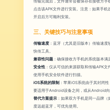
传输完成后，文件通常会被保存在接收方手机的“Bl
点击该APK文件进行安装。注意：如果手机
开启后方可顺利安装。
三、关键技巧与注意事项
传输速度
：蓝牙（尤其是旧版本）传输速度较
快传工具。
兼容性问题
：确保接收方手机的系统版本满足
安全性
：仅从可信的来源获取和传输APK文
使用手机安全软件进行扫描。
iOS系统的限制
：苹果iOS系统由于其封闭性
要适用于Android设备之间，或从Androi
替代方案提示
：如果双方手机是同一品牌（如
度远超蓝牙，可优先使用。