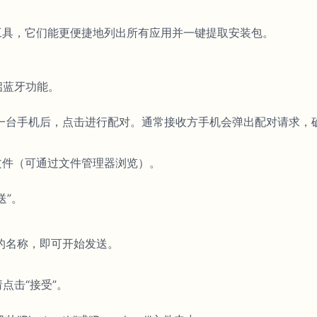
的工具，它们能更便捷地列出所有应用并一键提取安装包。
启蓝牙功能。
一台手机后，点击进行配对。通常接收方手机会弹出配对请求，
K文件（可通过文件管理器浏览）。
送”。
的名称，即可开始发送。
点击“接受”。