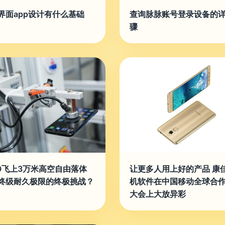
界面app设计有什么基础
查询脉脉账号登录设备的
骤
OO飞上3万米高空自由落体
让更多人用上好的产品 康
终级耐久极限的终极挑战？
机软件在中国移动全球合
大会上大放异彩