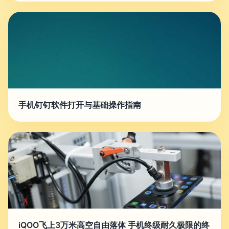
手机钉钉软件打开与基础操作指南
iQOO飞上3万米高空自由落体 手机终级耐久极限的终